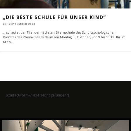
„DIE BESTE SCHULE FÜR UNSER KIND“
23. SEPTEMBER 2020
... so lautet der Titel der nächsten Elternschule des Schulpsychologischen
Dienstes des Rhein-Kreises Neuss am Montag, 5. Oktober, von 9 bis 10.30 Uhr im
Kreis
...
[contact-form-7 404 "Nicht gefunden"]