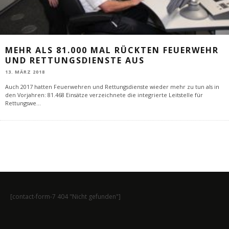
MEHR ALS 81.000 MAL RÜCKTEN FEUERWEHR
UND RETTUNGSDIENSTE AUS
13. MÄRZ 2018
Auch 2017 hatten Feuerwehren und Rettungsdienste wieder mehr zu tun als in
den Vorjahren: 81.468 Einsätze verzeichnete die integrierte Leitstelle für
Rettungswe
...
[contact-form-7 404 "Nicht gefunden"]