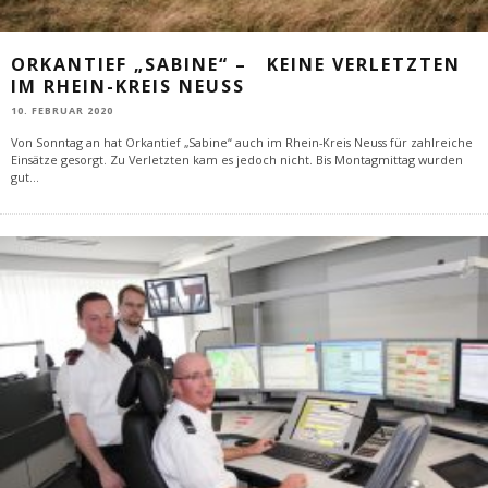
ORKANTIEF „SABINE“ – KEINE VERLETZTEN
IM RHEIN-KREIS NEUSS
10. FEBRUAR 2020
Von Sonntag an hat Orkantief „Sabine“ auch im Rhein-Kreis Neuss für zahlreiche
Einsätze gesorgt. Zu Verletzten kam es jedoch nicht. Bis Montagmittag wurden
gut
...