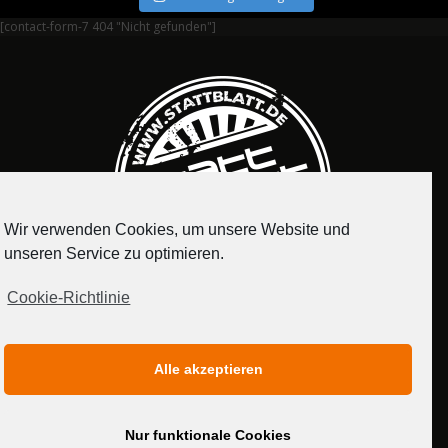
[contact-form-7 404 "Nicht gefunden"]
Wir verwenden Cookies, um unsere Website und
unseren Service zu optimieren.
Cookie-Richtlinie
IMPRESSUM
DATENSCHUTZERKLÄRUNG
Alle akzeptieren
MEDIADATEN
Nur funktionale Cookies