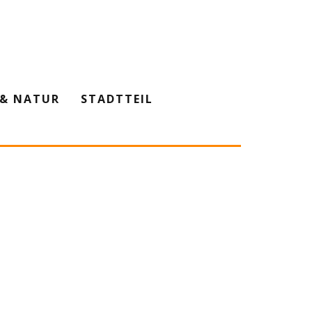
& NATUR
STADTTEIL