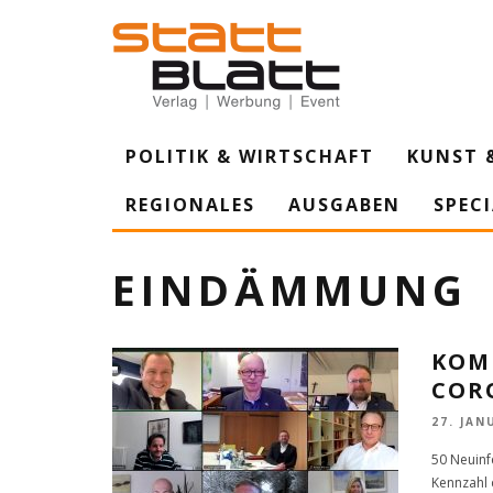
POLITIK & WIRTSCHAFT
KUNST 
REGIONALES
AUSGABEN
SPEC
EINDÄMMUNG
KOM
COR
27. JAN
50 Neuinf
Kennzahl 