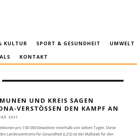
& KULTUR
SPORT & GESUNDHEIT
UMWELT 
IALS
KONTAKT
MUNEN UND KREIS SAGEN
ONA-VERSTÖSSEN DEN KAMPF AN
UAR 2021
ektionen pro 100 000 Einwohner innerhalb von sieben Tagen. Diese
des Landeszentrums für Gesundheit (LZG) ist der Maßstab für den