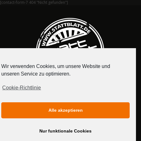
[contact-form-7 404 "Nicht gefunden"]
Wir verwenden Cookies, um unsere Website und
unseren Service zu optimieren.
Cookie-Richtlinie
IMPRESSUM
DATENSCHUTZERKLÄRUNG
Alle akzeptieren
MEDIADATEN
Nur funktionale Cookies