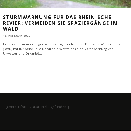
STURMWARNUNG FÜR DAS RHEINISCHE
REVIER: VERMEIDEN SIE SPAZIERGÄNGE IM
WALD
16. FEBRUAR 2022
In den kommenden Tagen wird es ungemütlich. Der Deutsche Wetterdienst
(DWD) hat für weite Teile Nordrhein-Westfalens eine Vorabwarnung vor
Unwetter und Orkanbö
...
[contact-form-7 404 "Nicht gefunden"]