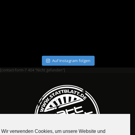
Auf Instagram folgen
[contact-form-7 404 "Nicht gefunden"]
Wir verwenden Cookies, um unsere Website und