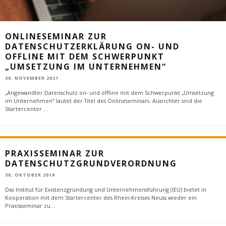
ONLINESEMINAR ZUR
DATENSCHUTZERKLÄRUNG ON- UND
OFFLINE MIT DEM SCHWERPUNKT
„UMSETZUNG IM UNTERNEHMEN“
30. NOVEMBER 2021
„Angewandter Datenschutz on- und offline mit dem Schwerpunkt „Umsetzung
im Unternehmen“ lautet der Titel des Onlineseminars. Ausrichter sind die
Startercenter
...
PRAXISSEMINAR ZUR
DATENSCHUTZGRUNDVERORDNUNG
30. OKTOBER 2019
Das Institut für Existenzgründung und Unternehmensführung (IEU) bietet in
Kooperation mit dem Startercenter des Rhein-Kreises Neuss wieder ein
Praxisseminar zu
...