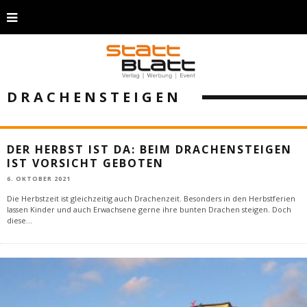
DRACHENSTEIGEN
DER HERBST IST DA: BEIM DRACHENSTEIGEN
IST VORSICHT GEBOTEN
6. OKTOBER 2021
Die Herbstzeit ist gleichzeitig auch Drachenzeit. Besonders in den Herbstferien
lassen Kinder und auch Erwachsene gerne ihre bunten Drachen steigen. Doch
diese
...