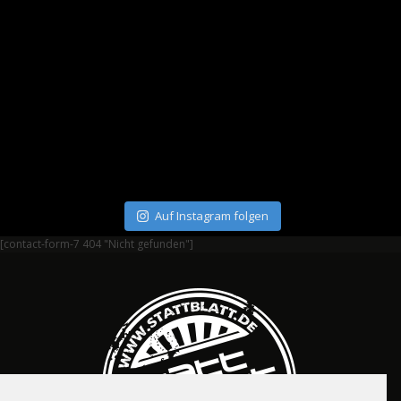
Auf Instagram folgen
[contact-form-7 404 "Nicht gefunden"]