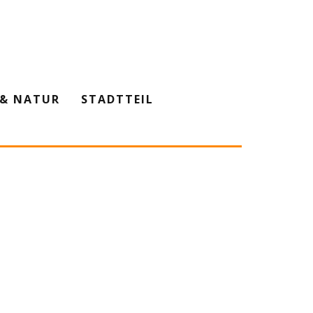
& NATUR
STADTTEIL