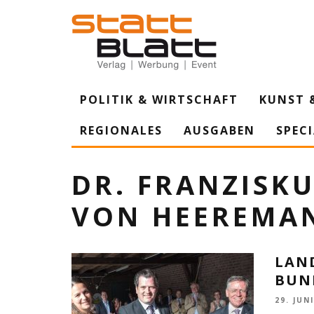
POLITIK & WIRTSCHAFT
KUNST 
REGIONALES
AUSGABEN
SPEC
DR. FRANZISKU
VON HEEREMA
LAN
BUN
29. JUN