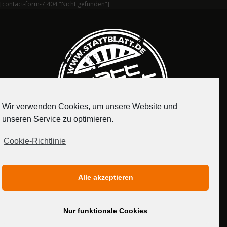
[contact-form-7 404 "Nicht gefunden"]
Wir verwenden Cookies, um unsere Website und
unseren Service zu optimieren.
Cookie-Richtlinie
IMPRESSUM
DATENSCHUTZERKLÄRUNG
Alle akzeptieren
MEDIADATEN
Nur funktionale Cookies