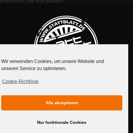
[contact-form-7 404 "Nicht gefunden"]
Wir verwenden Cookies, um unsere Website und
unseren Service zu optimieren.
Cookie-Richtlinie
IMPRESSUM
DATENSCHUTZERKLÄRUNG
Alle akzeptieren
MEDIADATEN
Nur funktionale Cookies