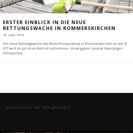
ERSTER EINBLICK IN DIE NEUE
RETTUNGSWACHE IN ROMMERSKIRCHEN
28. JUNI 2018
Die neue Rettungswache des Rhein-Kreises Neuss in Rommerskirchen an der B
477 wird im Juli ihren Betrieb aufnehmen. Vorab gaben Landrat Hans-Jürgen
Petrauschke
...
[contact-form-7 404 "Nicht gefunden"]