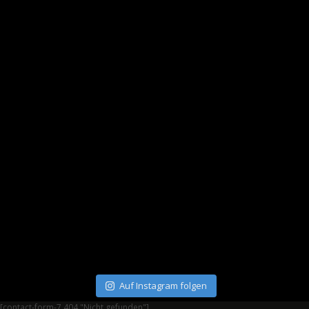
Auf Instagram folgen
[contact-form-7 404 "Nicht gefunden"]