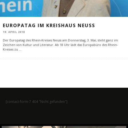
EUROPATAG IM KREISHAUS NEUSS
19. APRIL 2018
Der Europatag des Rhein-Kreises Neuss am Donnerstag, 3. Mai, steht ganz im
Zeichen von Kultur und Literatur. Ab 18 Uhr lädt das Europabüro des Rhein-
Kreises zu
...
[contact-form-7 404 "Nicht gefunden"]