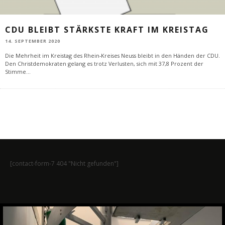
CDU BLEIBT STÄRKSTE KRAFT IM KREISTAG
14. SEPTEMBER 2020
Die Mehrheit im Kreistag des Rhein-Kreises Neuss bleibt in den Händen der CDU.
Den Christdemokraten gelang es trotz Verlusten, sich mit 37,8 Prozent der
Stimme
...
[contact-form-7 404 "Nicht gefunden"]