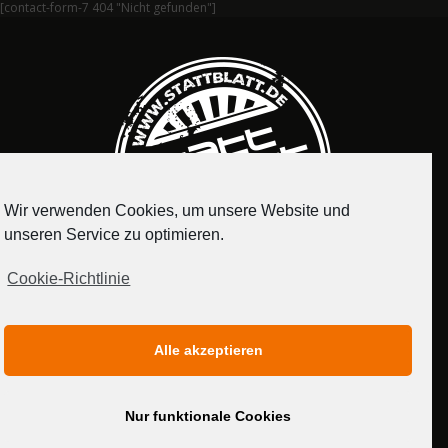
[contact-form-7 404 "Nicht gefunden"]
Wir verwenden Cookies, um unsere Website und
unseren Service zu optimieren.
Cookie-Richtlinie
IMPRESSUM
DATENSCHUTZERKLÄRUNG
Alle akzeptieren
MEDIADATEN
Nur funktionale Cookies