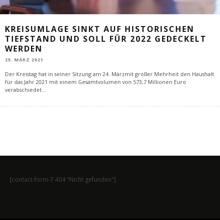
KREISUMLAGE SINKT AUF HISTORISCHEN
TIEFSTAND UND SOLL FÜR 2022 GEDECKELT
WERDEN
25. MÄRZ 2021
Der Kreistag hat in seiner Sitzung am 24. Märzmit großer Mehrheit den Haushalt
für das Jahr 2021 mit einem Gesamtvolumen von 573,7 Millionen Euro
verabschiedet
...
[contact-form-7 404 "Nicht gefunden"]