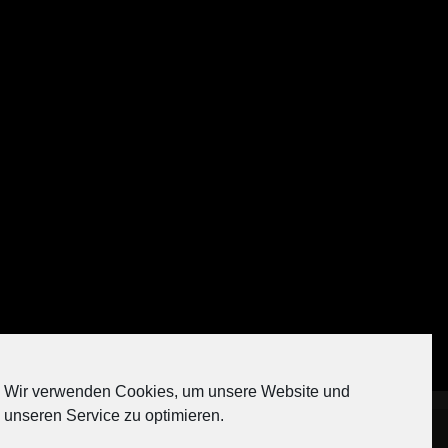
Auf Instagram folgen
Wir verwenden Cookies, um unsere Website und
[contact-form-7 404 "Nicht gefunden"]
unseren Service zu optimieren.