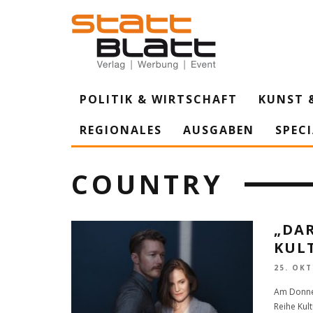
POLITIK & WIRTSCHAFT
KUNST 
REGIONALES
AUSGABEN
SPEC
COUNTRY
„DAR
KUL
25. OK
Am Donner
Reihe Kul