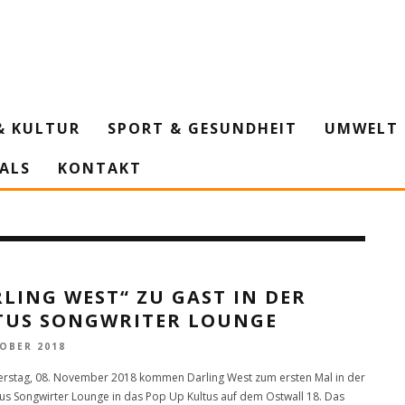
& KULTUR
SPORT & GESUNDHEIT
UMWELT 
IALS
KONTAKT
LING WEST“ ZU GAST IN DER
TUS SONGWRITER LOUNGE
TOBER 2018
stag, 08. November 2018 kommen Darling West zum ersten Mal in der
tus Songwirter Lounge in das Pop Up Kultus auf dem Ostwall 18. Das