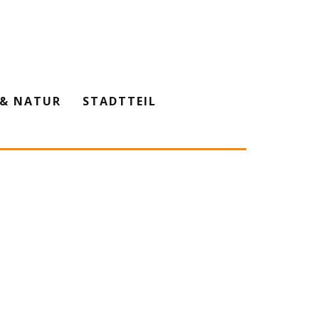
& NATUR
STADTTEIL