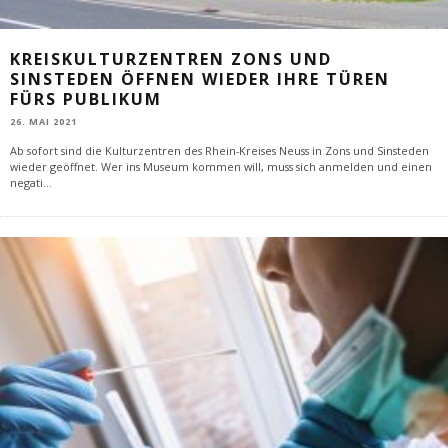
KREISKULTURZENTREN ZONS UND
SINSTEDEN ÖFFNEN WIEDER IHRE TÜREN
FÜRS PUBLIKUM
26. MAI 2021
Ab sofort sind die Kulturzentren des Rhein-Kreises Neuss in Zons und Sinsteden
wieder geöffnet. Wer ins Museum kommen will, muss sich anmelden und einen
negati
...