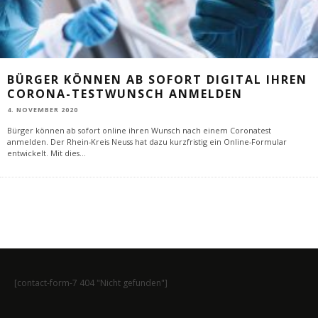
BÜRGER KÖNNEN AB SOFORT DIGITAL IHREN
CORONA-TESTWUNSCH ANMELDEN
4. NOVEMBER 2020
Bürger können ab sofort online ihren Wunsch nach einem Coronatest
anmelden. Der Rhein-Kreis Neuss hat dazu kurzfristig ein Online-Formular
entwickelt. Mit dies
...
[contact-form-7 404 "Nicht gefunden"]