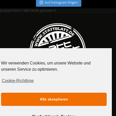
Auf Instagram folgen
[contact-form-7 404 "Nicht gefunden"]
Wir verwenden Cookies, um unsere Website und
unseren Service zu optimieren.
Cookie-Richtlinie
IMPRESSUM
DATENSCHUTZERKLÄRUNG
Alle akzeptieren
MEDIADATEN