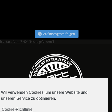
Auf Instagram folgen
[contact-form-7 404 "Nicht gefunden"]
Wir verwenden Cookies, um unsere Website und
unseren Service zu optimieren.
Cookie-Richtlinie