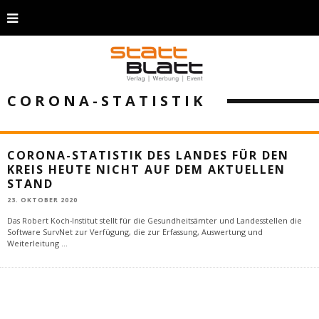
CORONA-STATISTIK
CORONA-STATISTIK DES LANDES FÜR DEN
KREIS HEUTE NICHT AUF DEM AKTUELLEN
STAND
23. OKTOBER 2020
Das Robert Koch-Institut stellt für die Gesundheitsämter und Landesstellen die
Software SurvNet zur Verfügung, die zur Erfassung, Auswertung und
Weiterleitung
...