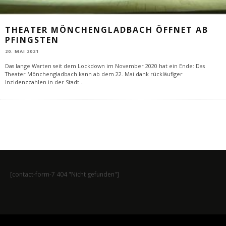
THEATER MÖNCHENGLADBACH ÖFFNET AB
PFINGSTEN
20. MAI 2021
Das lange Warten seit dem Lockdown im November 2020 hat ein Ende: Das
Theater Mönchengladbach kann ab dem 22. Mai dank rückläufiger
Inzidenzzahlen in der Stadt
...
[contact-form-7 404 "Nicht gefunden"]