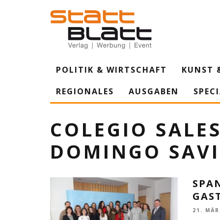
POLITIK & WIRTSCHAFT
KUNST 
REGIONALES
AUSGABEN
SPEC
COLEGIO SALE
DOMINGO SAV
SPA
GAST
21. MÄR