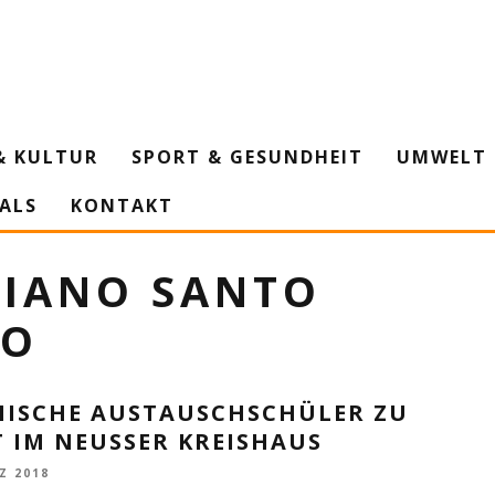
& KULTUR
SPORT & GESUNDHEIT
UMWELT 
IALS
KONTAKT
SIANO SANTO
IO
NISCHE AUSTAUSCHSCHÜLER ZU
 IM NEUSSER KREISHAUS
Z 2018