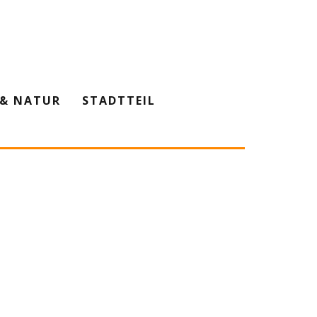
& NATUR
STADTTEIL