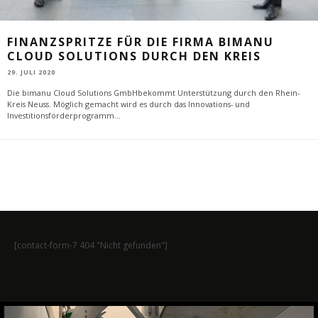
FINANZSPRITZE FÜR DIE FIRMA BIMANU
CLOUD SOLUTIONS DURCH DEN KREIS
29. JULI 2020
Die bimanu Cloud Solutions GmbHbekommt Unterstützung durch den Rhein-
Kreis Neuss. Möglich gemacht wird es durch das Innovations- und
Investitionsförderprogramm
...
[contact-form-7 404 "Nicht gefunden"]