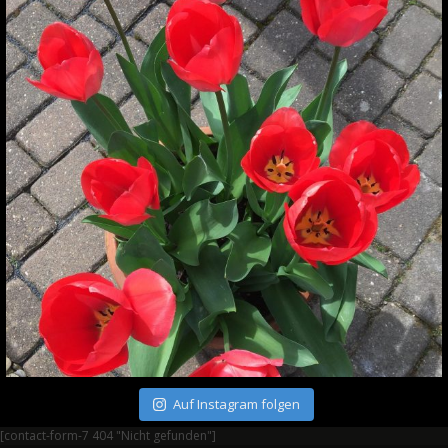
Auf Instagram folgen
[contact-form-7 404 "Nicht gefunden"]