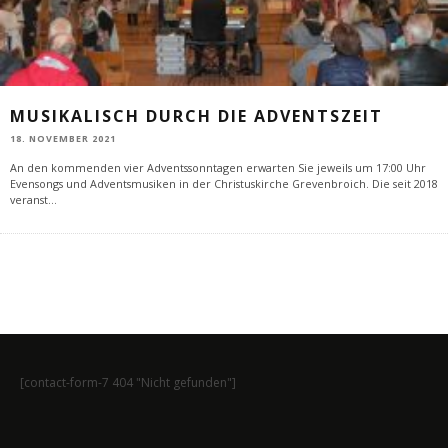
MUSIKALISCH DURCH DIE ADVENTSZEIT
18. NOVEMBER 2021
An den kommenden vier Adventssonntagen erwarten Sie jeweils um 17:00 Uhr
Evensongs und Adventsmusiken in der Christuskirche Grevenbroich. Die seit 2018
veranst
...
[contact-form-7 404 "Nicht gefunden"]