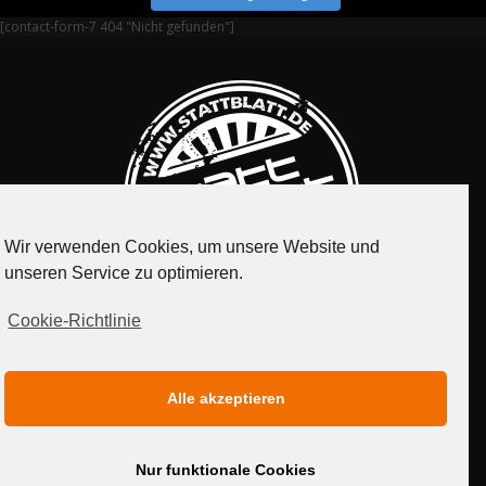
[contact-form-7 404 "Nicht gefunden"]
Wir verwenden Cookies, um unsere Website und
unseren Service zu optimieren.
Cookie-Richtlinie
IMPRESSUM
DATENSCHUTZERKLÄRUNG
Alle akzeptieren
MEDIADATEN
Nur funktionale Cookies