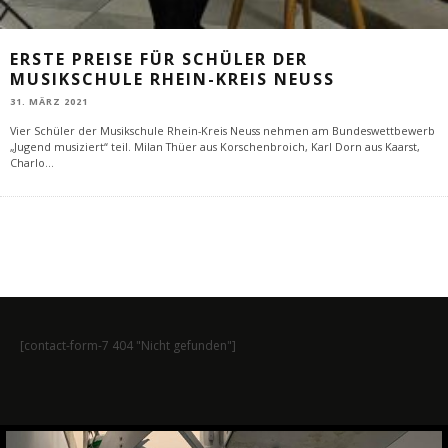
ERSTE PREISE FÜR SCHÜLER DER
MUSIKSCHULE RHEIN-KREIS NEUSS
31. MÄRZ 2021
Vier Schüler der Musikschule Rhein-Kreis Neuss nehmen am Bundeswettbewerb
„Jugend musiziert“ teil. Milan Thüer aus Korschenbroich, Karl Dorn aus Kaarst,
Charlo
...
[contact-form-7 404 "Nicht gefunden"]