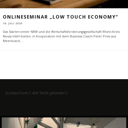
ONLINESEMINAR „LOW TOUCH ECONOMY“
10. JULI 2020
Das Startercenter NRW und die Wirtschaftsförderungsgesellschaft Rhein-Kreis
Neuss mbH bieten, in Kooperation mit dem Business Coach Peter Pries aus
Meerbusch,
...
[contact-form-7 404 "Nicht gefunden"]