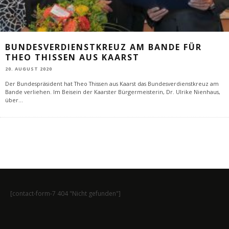
BUNDESVERDIENSTKREUZ AM BANDE FÜR
THEO THISSEN AUS KAARST
20. AUGUST 2020
Der Bundespräsident hat Theo Thissen aus Kaarst das Bundesverdienstkreuz am
Bande verliehen. Im Beisein der Kaarster Bürgermeisterin, Dr. Ulrike Nienhaus,
über
...
[contact-form-7 404 "Nicht gefunden"]