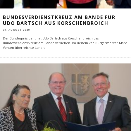
BUNDESVERDIENSTKREUZ AM BANDE FÜR
UDO BARTSCH AUS KORSCHENBROICH
31. AUGUST 2020
Der Bundespräsident hat Udo Bartsch aus Korschenbroich das
Bundesverdienstkreuz am Bande verliehen. Im Beisein von Bürgermeister Marc
Venten überreichte Landra
...