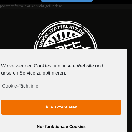
[contact-form-7 404 "Nicht gefunden"]
Wir verwenden Cookies, um unsere Website und
unseren Service zu optimieren.
Cookie-Richtlinie
IMPRESSUM
DATENSCHUTZERKLÄRUNG
Alle akzeptieren
MEDIADATEN
Nur funktionale Cookies