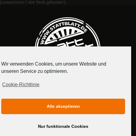
[contact-form-7 404 "Nicht gefunden"]
Wir verwenden Cookies, um unsere Website und
unseren Service zu optimieren.
Cookie-Richtlinie
IMPRESSUM
DATENSCHUTZERKLÄRUNG
Alle akzeptieren
MEDIADATEN
Nur funktionale Cookies