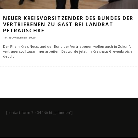
NEUER KREISVORSITZENDER DES BUNDES DER
VERTRIEBENEN ZU GAST BEI LANDRAT
PETRAUSCHKE
10. NOVEMBER 2020
Der Rhein-Kreis Neuss und der Bund der Vertriebenen wollen auch in Zukunft
vertrauensvoll zusammenarbeiten. Das wurde jetzt im Kreishaus Grevenbroich
deutlich,
...
[contact-form-7 404 "Nicht gefunden"]