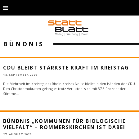
BÜNDNIS
CDU BLEIBT STÄRKSTE KRAFT IM KREISTAG
14. SEPTEMBER 2020
Die Mehrheit im Kreistag des Rhein-Kreises Neuss bleibt in den Händen der CDU.
Den Christdemokraten gelang es trotz Verlusten, sich mit 37,8 Prozent der
Stimme
...
BÜNDNIS „KOMMUNEN FÜR BIOLOGISCHE
VIELFALT“ – ROMMERSKIRCHEN IST DABEI
27. AUGUST 2020