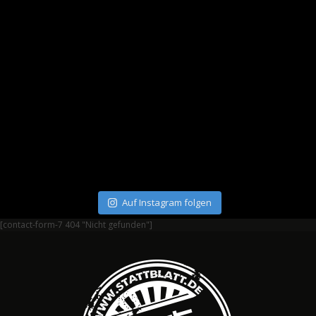
Auf Instagram folgen
[contact-form-7 404 "Nicht gefunden"]