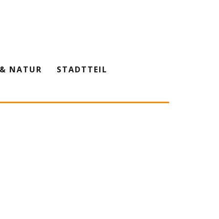
& NATUR
STADTTEIL