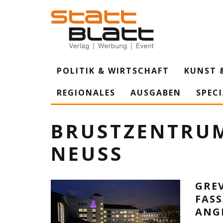
POLITIK & WIRTSCHAFT
KUNST 
REGIONALES
AUSGABEN
SPEC
BRUSTZENTRUM
NEUSS
GRE
FASS
ANG