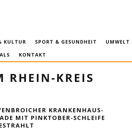
& KULTUR
SPORT & GESUNDHEIT
UMWELT 
IALS
KONTAKT
 RHEIN-KREIS
VENBROICHER KRANKENHAUS-
ADE MIT PINKTOBER-SCHLEIFE
ESTRAHLT