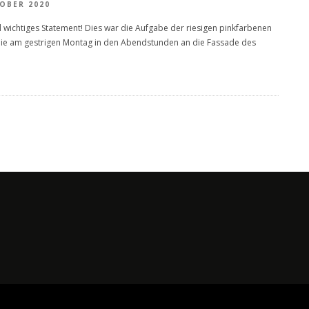
TOBER 2020
d wichtiges Statement! Dies war die Aufgabe der riesigen pinkfarbenen
 die am gestrigen Montag in den Abendstunden an die Fassade des