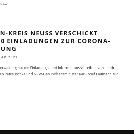
rus
...
N-KREIS NEUSS VERSCHICKT
000 EINLADUNGEN ZUR CORONA-
FUNG
UAR 2021
verwaltung hat die Einladungs- und Informationsschreiben von Landrat
en Petrauschke und NRW-Gesundheitsminister Karl-Josef Laumann zur