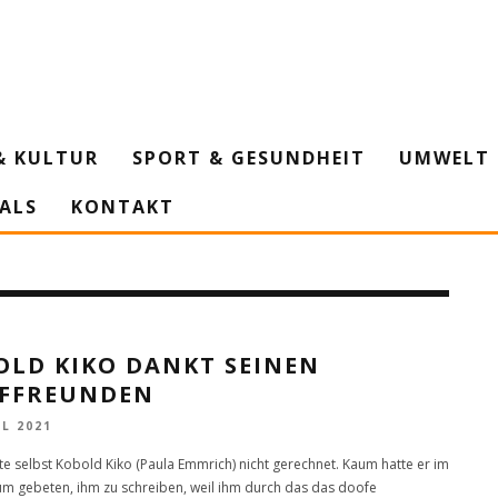
& KULTUR
SPORT & GESUNDHEIT
UMWELT 
IALS
KONTAKT
OLD KIKO DANKT SEINEN
EFFREUNDEN
IL 2021
te selbst Kobold Kiko (Paula Emmrich) nicht gerechnet. Kaum hatte er im
m gebeten, ihm zu schreiben, weil ihm durch das das doofe