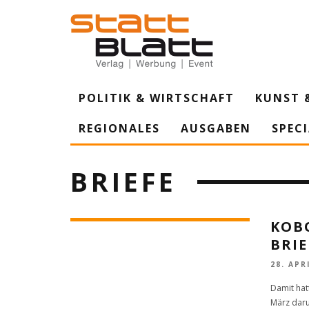
POLITIK & WIRTSCHAFT
KUNST 
REGIONALES
AUSGABEN
SPEC
BRIEFE
KOB
BRI
28. APR
Damit hat
März daru