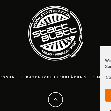
Wir
Ser
RESSUM
DATENSCHUTZERKLÄRUNG
MEDI
Co