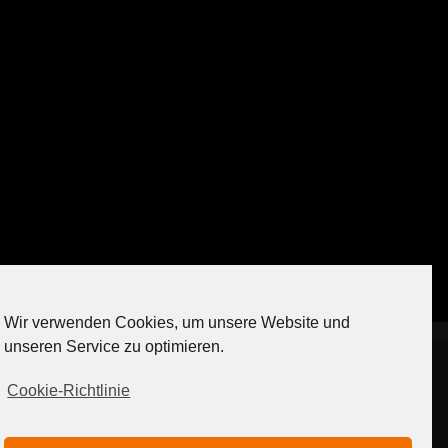
Auf Instagram folgen
Wir verwenden Cookies, um unsere Website und
[contact-form-7 404 "Nicht gefunden"]
unseren Service zu optimieren.
Cookie-Richtlinie