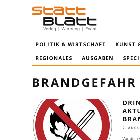
POLITIK & WIRTSCHAFT
KUNST 
REGIONALES
AUSGABEN
SPEC
BRANDGEFAHR
DRI
AKT
BRA
7. AUGU
Vor dem H