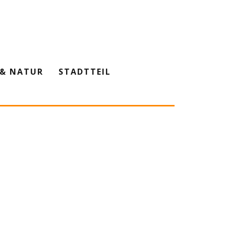
& NATUR
STADTTEIL