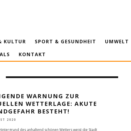
& KULTUR
SPORT & GESUNDHEIT
UMWELT 
IALS
KONTAKT
NGENDE WARNUNG ZUR
UELLEN WETTERLAGE: AKUTE
NDGEFAHR BESTEHT!
ST 2020
intergrund des anhaltend schönen Wetters weist die Stadt