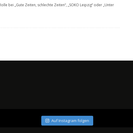
Rolle bei „Gute Zeiten, schlechte Zeiten“, „SOKO Leipzig“ oder „Unter
Auf Instagram folgen