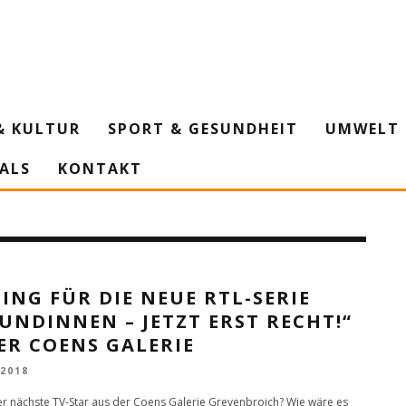
& KULTUR
SPORT & GESUNDHEIT
UMWELT 
IALS
KONTAKT
ING FÜR DIE NEUE RTL-SERIE
UNDINNEN – JETZT ERST RECHT!“
ER COENS GALERIE
 2018
 nächste TV-Star aus der Coens Galerie Grevenbroich? Wie wäre es