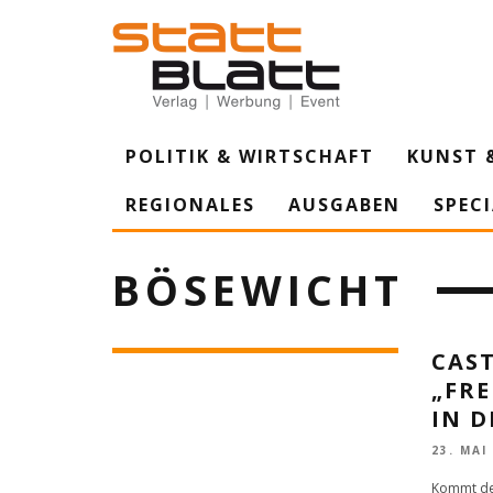
POLITIK & WIRTSCHAFT
KUNST 
REGIONALES
AUSGABEN
SPEC
BÖSEWICHT
CAST
„FRE
IN D
23. MAI
Kommt der