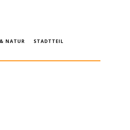
& NATUR
STADTTEIL