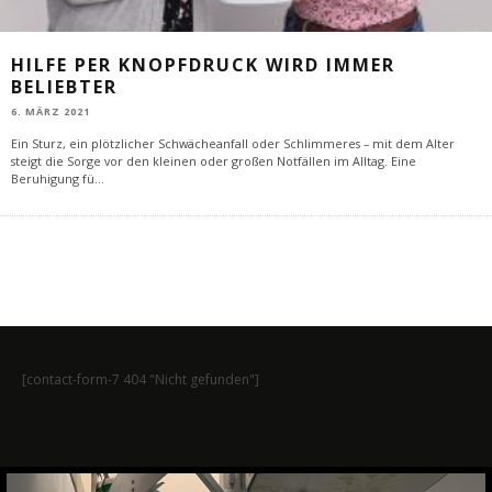
HILFE PER KNOPFDRUCK WIRD IMMER
BELIEBTER
6. MÄRZ 2021
Ein Sturz, ein plötzlicher Schwächeanfall oder Schlimmeres – mit dem Alter
steigt die Sorge vor den kleinen oder großen Notfällen im Alltag. Eine
Beruhigung fü
...
[contact-form-7 404 "Nicht gefunden"]