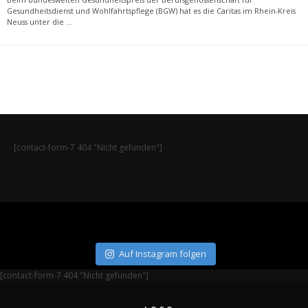
Gesundheitsdienst und Wohlfahrtspflege (BGW) hat es die Caritas im Rhein-Kreis
Neuss unter die
...
[contact-form-7 404 "Nicht gefunden"]
Auf Instagram folgen
[contact-form-7 404 "Nicht gefunden"]