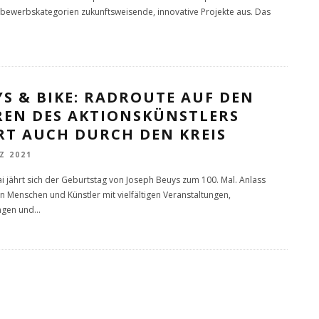
bewerbskategorien zukunftsweisende, innovative Projekte aus. Das
S & BIKE: RADROUTE AUF DEN
REN DES AKTIONSKÜNSTLERS
RT AUCH DURCH DEN KREIS
Z 2021
i jährt sich der Geburtstag von Joseph Beuys zum 100. Mal. Anlass
n Menschen und Künstler mit vielfältigen Veranstaltungen,
ngen und
...