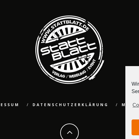
Wir
Ser
RESSUM
DATENSCHUTZERKLÄRUNG
MEDI
Co