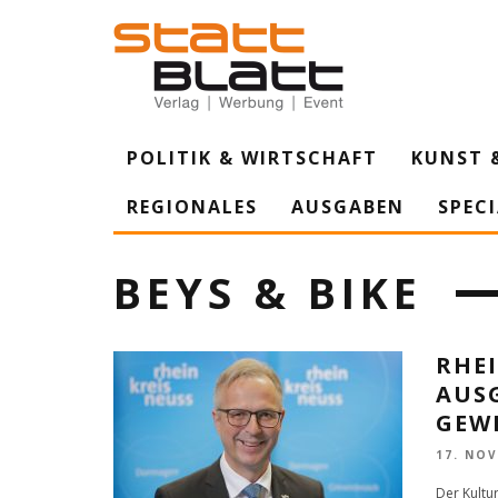
POLITIK & WIRTSCHAFT
KUNST 
REGIONALES
AUSGABEN
SPEC
BEYS & BIKE
RHE
AUSG
GEW
17. NO
Der Kultu