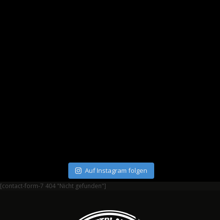
Auf Instagram folgen
[contact-form-7 404 "Nicht gefunden"]