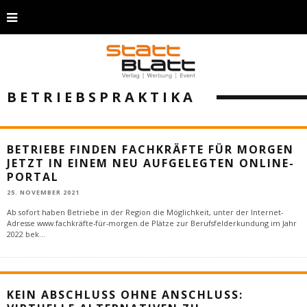
BETRIEBSPRAKTIKA
BETRIEBE FINDEN FACHKRÄFTE FÜR MORGEN
JETZT IN EINEM NEU AUFGELEGTEN ONLINE-
PORTAL
25. NOVEMBER 2021
Ab sofort haben Betriebe in der Region die Möglichkeit, unter der Internet-
Adresse www.fachkräfte-für-morgen.de Plätze zur Berufsfelderkundung im Jahr
2022 bek
...
KEIN ABSCHLUSS OHNE ANSCHLUSS: