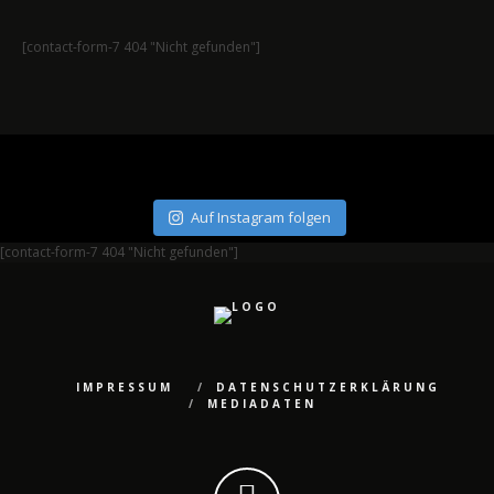
[contact-form-7 404 "Nicht gefunden"]
Auf Instagram folgen
[contact-form-7 404 "Nicht gefunden"]
IMPRESSUM
DATENSCHUTZERKLÄRUNG
MEDIADATEN