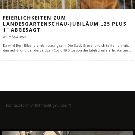
FEIERLICHKEITEN ZUM
LANDESGARTENSCHAU-JUBILÄUM „25 PLUS
1“ ABGESAGT
24. MÄRZ 2021
Da wird Beni Biber ziemlch traurig sein. Die Stadt Grevenbroich teilte nun mit,
dass auf Grund der derzeitigen Covid-19 Situation die Jubiläumsfeierlichkeiten
...
[contact-form-7 404 "Nicht gefunden"]