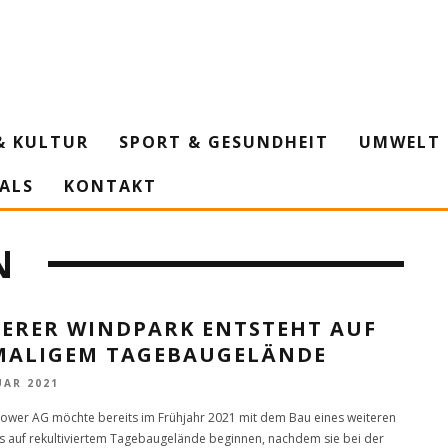
& KULTUR
SPORT & GESUNDHEIT
UMWELT 
IALS
KONTAKT
N
TERER WINDPARK ENTSTEHT AUF
MALIGEM TAGEBAUGELÄNDE
UAR 2021
ower AG möchte bereits im Frühjahr 2021 mit dem Bau eines weiteren
 auf rekultiviertem Tagebaugelände beginnen, nachdem sie bei der