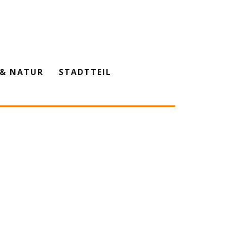
& NATUR
STADTTEIL