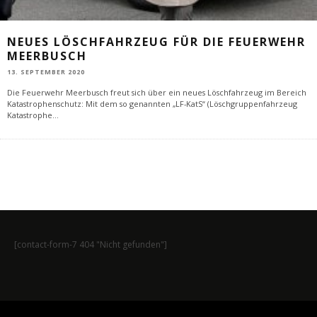
NEUES LÖSCHFAHRZEUG FÜR DIE FEUERWEHR
MEERBUSCH
13. SEPTEMBER 2020
Die Feuerwehr Meerbusch freut sich über ein neues Löschfahrzeug im Bereich
Katastrophenschutz: Mit dem so genannten „LF-KatS“ (Löschgruppenfahrzeug
Katastrophe
...
[contact-form-7 404 "Nicht gefunden"]