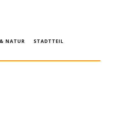
& NATUR
STADTTEIL