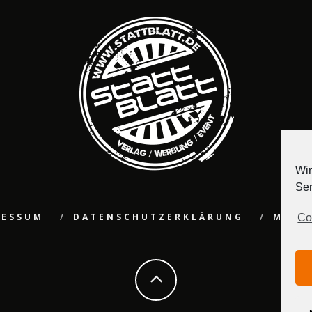
Wir
Ser
RESSUM
DATENSCHUTZERKLÄRUNG
MEDI
Co