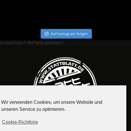
Auf Instagram folgen
[contact-form-7 404 "Nicht gefunden"]
Wir verwenden Cookies, um unsere Website und
unseren Service zu optimieren.
Cookie-Richtlinie