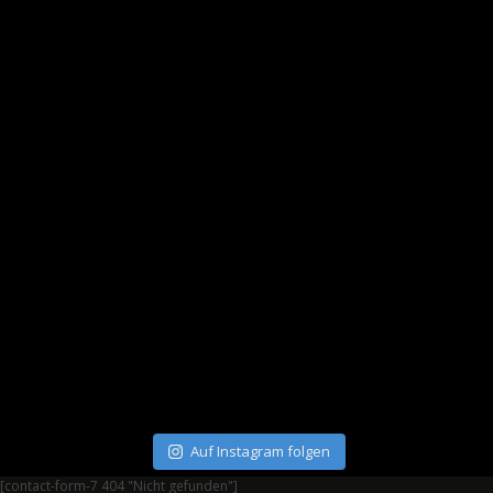
Auf Instagram folgen
[contact-form-7 404 "Nicht gefunden"]