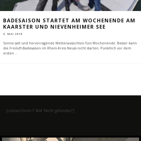
BADESAISON STARTET AM WOCHENENDE AM
KAARSTER UND NIEVENHEIMER SEE
5. MAI 2018
Sonne satt und hervorragende Wetteraussichten fürs Wochenende: Besser kann
die Freiluft-Badesaison im Rhein-Kreis Neuss nicht starten. Pünktlich vor dem
ersten
...
[contact-form-7 404 "Nicht gefunden"]