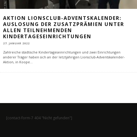
AKTION LIONSCLUB-ADVENTSKALENDER:
AUSLOSUNG DER ZUSATZPRÄMIEN UNTER
ALLEN TEILNEHMENDEN
KINDERTAGESEINRICHTUNGEN
27. JANUAR 2022
Zahlreiche städtische Kindertageseinrichtungen und zwei Einrichtungen
anderer Träger haben sich an der letztjährigen Lionsclub-Adventskalender-
Aktion, in Koope
...
[contact-form-7 404 "Nicht gefunden"]