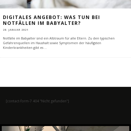
DIGITALES ANGEBOT: WAS TUN BEI
NOTFÄLLEN IM BABYALTER?
28. JANUAR 2021
Notfälle im Babyalter sind ein Albtraum für alle Eltern. Zu den typischen
Gefahrenquellen im Haushalt sowie Symptomen der häufigsten
Kinderkrankheiten gibt es
...
[contact-form-7 404 "Nicht gefunden"]