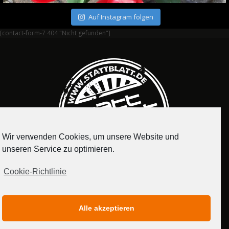
Auf Instagram folgen
[contact-form-7 404 "Nicht gefunden"]
Wir verwenden Cookies, um unsere Website und
unseren Service zu optimieren.
Cookie-Richtlinie
IMPRESSUM
DATENSCHUTZERKLÄRUNG
Alle akzeptieren
MEDIADATEN