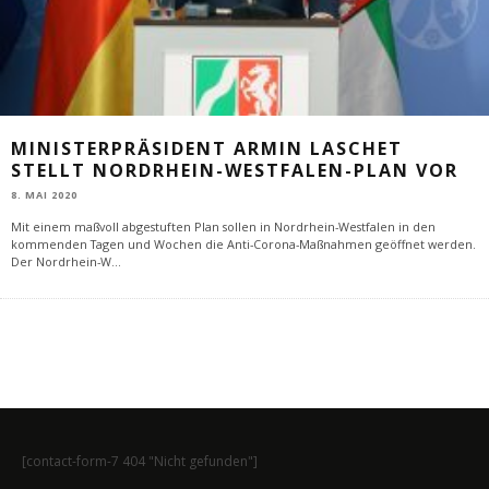
MINISTERPRÄSIDENT ARMIN LASCHET
STELLT NORDRHEIN-WESTFALEN-PLAN VOR
8. MAI 2020
Mit einem maßvoll abgestuften Plan sollen in Nordrhein-Westfalen in den
kommenden Tagen und Wochen die Anti-Corona-Maßnahmen geöffnet werden.
Der Nordrhein-W
...
[contact-form-7 404 "Nicht gefunden"]