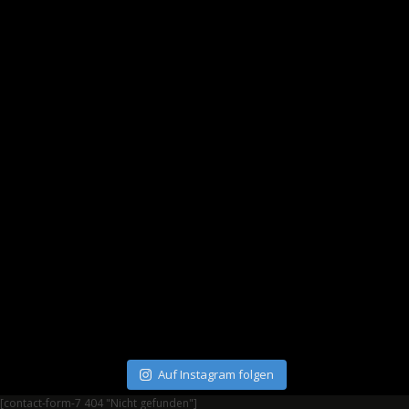
Auf Instagram folgen
[contact-form-7 404 "Nicht gefunden"]