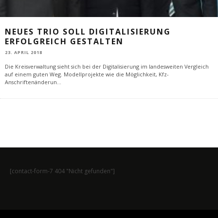
NEUES TRIO SOLL DIGITALISIERUNG
ERFOLGREICH GESTALTEN
23. APRIL 2018
Die Kreisverwaltung sieht sich bei der Digitalisierung im landesweiten Vergleich
auf einem guten Weg. Modellprojekte wie die Möglichkeit, Kfz-
Anschriftenänderun
...
[contact-form-7 404 "Nicht gefunden"]