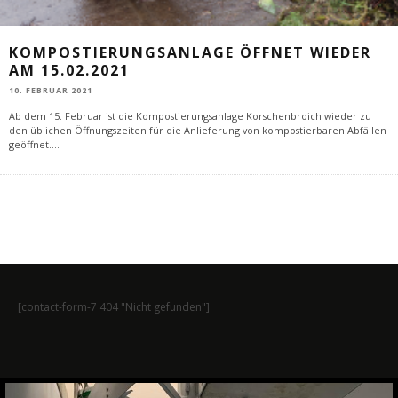
KOMPOSTIERUNGSANLAGE ÖFFNET WIEDER
AM 15.02.2021
10. FEBRUAR 2021
Ab dem 15. Februar ist die Kompostierungsanlage Korschenbroich wieder zu
den üblichen Öffnungszeiten für die Anlieferung von kompostierbaren Abfällen
geöffnet.
...
[contact-form-7 404 "Nicht gefunden"]