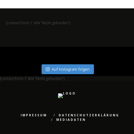
[contact-form-7 404 "Nicht gefunden"]
Auf Instagram folgen
[contact-form-7 404 "Nicht gefunden"]
IMPRESSUM
DATENSCHUTZERKLÄRUNG
MEDIADATEN