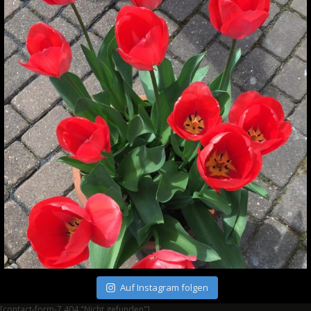
Auf Instagram folgen
[contact-form-7 404 "Nicht gefunden"]