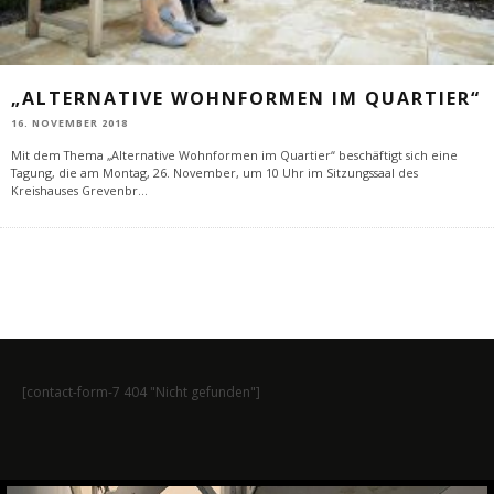
„ALTERNATIVE WOHNFORMEN IM QUARTIER“
16. NOVEMBER 2018
Mit dem Thema „Alternative Wohnformen im Quartier“ beschäftigt sich eine
Tagung, die am Montag, 26. November, um 10 Uhr im Sitzungssaal des
Kreishauses Grevenbr
...
[contact-form-7 404 "Nicht gefunden"]