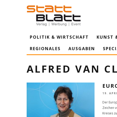
POLITIK & WIRTSCHAFT
KUNST 
REGIONALES
AUSGABEN
SPEC
ALFRED VAN C
EUR
19. APR
Der Europ
Zeichen v
Kreises z