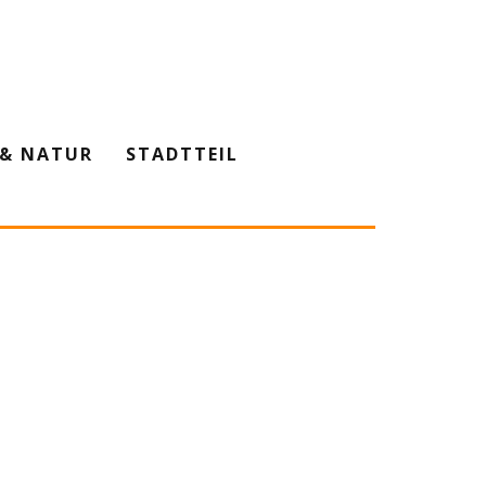
& NATUR
STADTTEIL