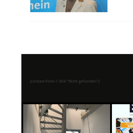
[contact-form-7 404 "Nicht gefunden"]