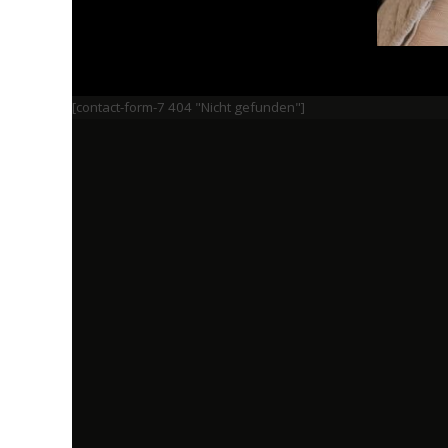
[contact-form-7 404 "Nicht gefunden"]