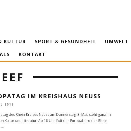
& KULTUR
SPORT & GESUNDHEIT
UMWELT 
IALS
KONTAKT
LEEF
OPATAG IM KREISHAUS NEUSS
IL 2018
atag des Rhein-Kreises Neuss am Donnerstag, 3. Mai, steht ganz im
on Kultur und Literatur. Ab 18 Uhr lädt das Europabüro des Rhein-
u
...