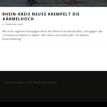
RHEIN-KREIS NEUSS KREMPELT DIE
#ÄRMELHOCH
9. FEBRUAR 2021
Mit einer eigenen Kampagne wirbt der Rhein-Kreis Neuss dafür, sich gegen das
Coronavirus impfen zu lassen. „Wir leben seit einem Jahr mit starken
Einschränkung
...
[contact-form-7 404 "Nicht gefunden"]